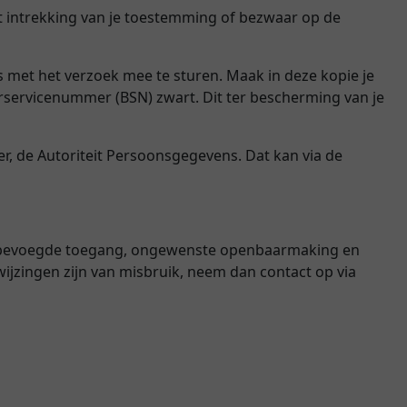
ot intrekking van je toestemming of bezwaar op de
js met het verzoek mee te sturen. Maak in deze kopie je
ervicenummer (BSN) zwart. Dit ter bescherming van je
der, de Autoriteit Persoonsgegevens. Dat kan via de
 onbevoegde toegang, ongewenste openbaarmaking en
nwijzingen zijn van misbruik, neem dan contact op via