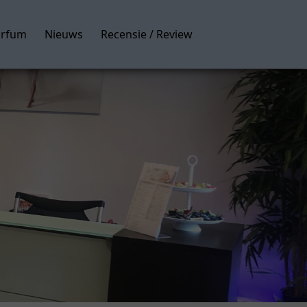
arfum
Nieuws
Recensie / Review