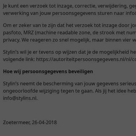
Je kunt een verzoek tot inzage, correctie, verwijdering,
verwerking van jouw persoonsgegevens sturen naar info@
Om er zeker van te zijn dat het verzoek tot inzage door jo
pasfoto, MRZ (machine readable zone, de strook met nu
privacy. We reageren zo snel mogelijk, maar binnen vier 
Stylin’s wil je er tevens op wijzen dat je de mogelijkheid
volgende link: https://autoriteitpersoonsgegevens.nl/nl/
Hoe wij persoonsgegevens beveiligen
Stylin’s neemt de bescherming van jouw gegevens serie
ongeoorloofde wijziging tegen te gaan. Als jij het idee he
info@stylins.nl.
Zoetermeer, 26-04-2018