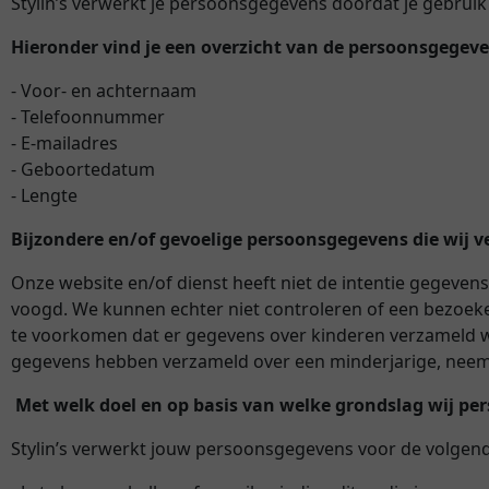
Stylin’s verwerkt je persoonsgegevens doordat je gebruik
Hieronder vind je een overzicht van de persoonsgegeve
- Voor- en achternaam
- Telefoonnummer
- E-mailadres
- Geboortedatum
- Lengte
Bijzondere en/of gevoelige persoonsgegevens die wij 
Onze website en/of dienst heeft niet de intentie gegeven
voogd. We kunnen echter niet controleren of een bezoeker 
te voorkomen dat er gegevens over kinderen verzameld wo
gegevens hebben verzameld over een minderjarige, neem da
Met welk doel en op basis van welke grondslag wij p
Stylin’s verwerkt jouw persoonsgegevens voor de volgen