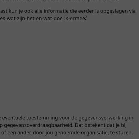
st kun je ook alle informatie die eerder is opgeslagen via
kies-wat-zijn-het-en-wat-doe-ik-ermee/
m je eventuele toestemming voor de gegevensverwerking in
p gegevensoverdraagbaarheid. Dat betekent dat je bij
of een ander, door jou genoemde organisatie, te sturen.