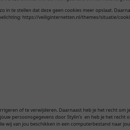
zo in te stellen dat deze geen cookies meer opslaat. Daarnaa
oelichting: https://veiliginternetten.nl/themes/situatie/coo
:
corrigeren of te verwijderen. Daarnaast heb je het recht o
jouw persoonsgegevens door Stylin’s en heb je het recht o
 wij van jou beschikken in een computerbestand naar jou 