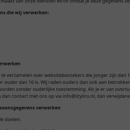
 maakt van onze diensten en/of omdat je deze gegevens zel
ns die wij verwerken:
verwerken
s te verzamelen over websitebezoekers die jonger zijn dan 
ouder dan 16 is. Wij raden ouders dan ook aan betrokken te
rden zonder ouderlijke toestemming. Als je er van overtu
n contact met ons op via info@stylins.nl, dan verwijderen
ersoonsgegevens verwerken
de doelen: