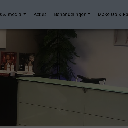
n's & media
Acties
Behandelingen
Make Up & P