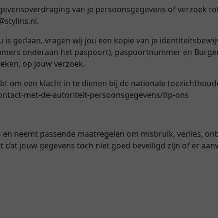
 gegevensoverdraging van je persoonsgegevens of verzoek t
stylins.nl.
u is gedaan, vragen wij jou een kopie van je identiteitsbewi
mmers onderaan het paspoort), paspoortnummer en Burgers
weken, op jouw verzoek.
 hebt om een klacht in te dienen bij de nationale toezichthou
contact-met-de-autoriteit-persoonsgegevens/tip-ons
us en neemt passende maatregelen om misbruik, verlies,
bt dat jouw gegevens toch niet goed beveiligd zijn of er aa