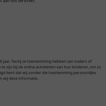
f aan ons verstrekt.
16 jaar. Tenzij ze toestemming hebben van ouders of
 zijn bij de online activiteiten van hun kinderen, om zo
igd bent dat wij zonder die toestemming persoonlijke
 wij deze informatie.