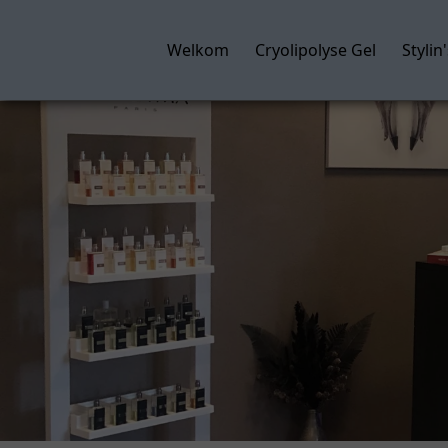
Welkom
Cryolipolyse Gel
Styli